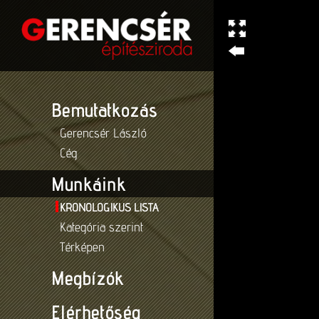
Bemutatkozás
Gerencsér László
Cég
Munkáink
KRONOLOGIKUS LISTA
Kategória szerint
Térképen
Megbízók
Elérhetőség