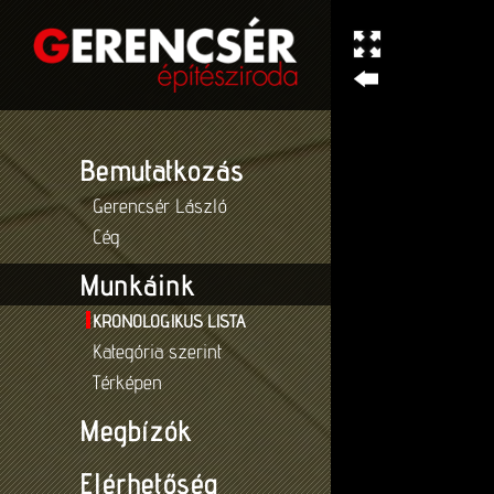
Bemutatkozás
Gerencsér László
Cég
Munkáink
KRONOLOGIKUS LISTA
Kategória szerint
Térképen
Megbízók
Elérhetőség