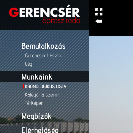
Bemutatkozás
Gerencsér László
Cég
Munkáink
KRONOLOGIKUS LISTA
Kategória szerint
Térképen
Megbízók
Elérhetőség