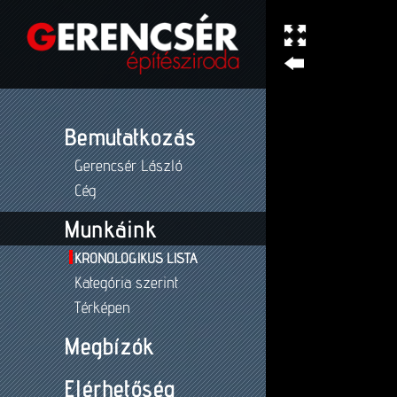
Bemutatkozás
Gerencsér László
Cég
Munkáink
KRONOLOGIKUS LISTA
Kategória szerint
Térképen
Megbízók
Elérhetőség